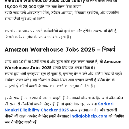
Amazon Warehouse Jobs 2025 salary
के तहत कर्मचारियों को
₹18,000 से ₹28,000 प्रति माह तक वेतन दिया जाएगा।
इसके साथ उन्हें ओवरटाइम पेमेंट, ट्रैवल अलाउंस, मेडिकल इंश्योरेंस, और परफॉर्मेंस
बोनस जैसी सुविधाएं भी मिलेंगी।
कंपनी समय-समय पर अपने कर्मचारियों को प्रमोशन और ट्रेनिंग अवसर भी देती है,
जिससे करियर ग्रोथ की संभावनाएं बनी रहती हैं।
Amazon Warehouse Jobs 2025 – निष्कर्ष
अगर आप 10वीं या 12वीं पास हैं और तुरंत जॉब शुरू करना चाहते हैं, तो
Amazon
Warehouse Jobs 2025
आपके लिए एक अच्छा मौका है।
कंपनी द्वारा भर्ती प्रक्रिया शुरू हो चुकी है, इसलिए देर न करें और अंतिम तिथि से पहले
आवेदन जरूर करें। यह नौकरी न केवल स्थिर आय प्रदान करती है बल्कि देश की
अग्रणी ई-कॉमर्स कंपनी के साथ काम करने का अनुभव भी देती है।
इसके साथ ही अगर आप ये जानना चाहती हैं कि आपकी योग्यता के हिसाब से कौन-कौन
सी सरकारी नौकरियां आपके लिए सही हैं, तो हमारी वेबसाइट पर बना
Sarkari
Naukri Eligibility Checker 2025
ज़रूर इस्तेमाल करें।
और सरकारी
नौकरी की ताज़ा अपडेट के लिए हमारी वेबसाइट
indiajobhelp.com
को नियमित
रूप से विज़िट करते रहें।