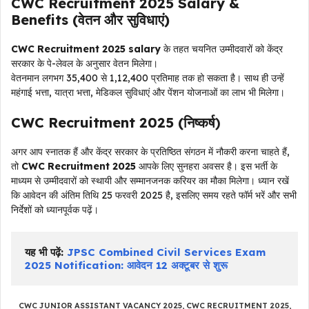
CWC Recruitment 2025 Salary &
Benefits (वेतन और सुविधाएं)
CWC Recruitment 2025 salary
के तहत चयनित उम्मीदवारों को केंद्र
सरकार के पे-लेवल के अनुसार वेतन मिलेगा।
वेतनमान लगभग ₹35,400 से ₹1,12,400 प्रतिमाह तक हो सकता है। साथ ही उन्हें
महंगाई भत्ता, यात्रा भत्ता, मेडिकल सुविधाएं और पेंशन योजनाओं का लाभ भी मिलेगा।
CWC Recruitment 2025 (निष्कर्ष
)
अगर आप स्नातक हैं और केंद्र सरकार के प्रतिष्ठित संगठन में नौकरी करना चाहते हैं,
तो
CWC Recruitment 2025
आपके लिए सुनहरा अवसर है। इस भर्ती के
माध्यम से उम्मीदवारों को स्थायी और सम्मानजनक करियर का मौका मिलेगा। ध्यान रखें
कि आवेदन की अंतिम तिथि 25 फरवरी 2025 है, इसलिए समय रहते फॉर्म भरें और सभी
निर्देशों को ध्यानपूर्वक पढ़ें।
यह भी पढ़ें:
JPSC Combined Civil Services Exam 
2025 Notification: आवेदन 12 अक्टूबर से शुरू
CWC JUNIOR ASSISTANT VACANCY 2025
,
CWC RECRUITMENT 2025
,