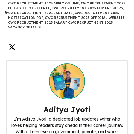
CWC RECRUITMENT 2025 APPLY ONLINE
,
CWC RECRUITMENT 2025
ELIGIBILITY CRITERIA
,
CWC RECRUITMENT 2025 FOR FRESHERS
,
CWC RECRUITMENT 2025 LAST DATE
,
CWC RECRUITMENT 2025
NOTIFICATION PDF
,
CWC RECRUITMENT 2025 OFFICIAL WEBSITE
,
CWC RECRUITMENT 2025 SALARY
,
CWC RECRUITMENT 2025
VACANCY DETAILS
Aditya Jyoti
I’m Aditya Jyoti, a dedicated job updates writer who
loves helping readers stay ahead in their career journey.
With a keen eye on government, private, and work-