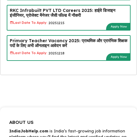
RKC Infrabuilt PVT LTD Careers 2025: हाईवे डिजाइन
इंजीनियर, प्रोजेक्ट मैनेजर जैसी फील्ड में नौकरी
Last Date To Apply:
20251215
Apply Now
Primary Teacher Vacancy 2025: प्राथमिक और प्रारंभिक शिक्षक
पदों के लिए अभी ऑनलाइन आवेदन करें
Last Date To Apply:
20251218
Apply Now
ABOUT US
IndiaJobHelp.com
is India’s fast-growing job information
platform where you’ll find the latest and verified updates on