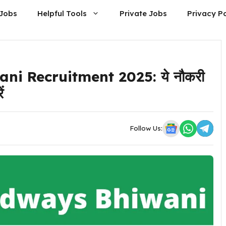
Jobs
Helpful Tools
Private Jobs
Privacy Po
 Recruitment 2025: ये नौकरी
ं
Follow Us: