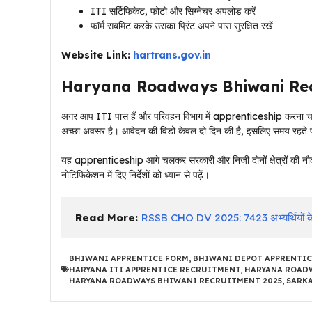
ITI सर्टिफिकेट, फोटो और सिग्नेचर अपलोड करें
फॉर्म सबमिट करके उसका प्रिंट अपने पास सुरक्षित रखें
Website Link:
hartrans.gov.in
Haryana Roadways Bhiwani Recrui
अगर आप ITI पास हैं और परिवहन विभाग में apprenticeship कर
अच्छा अवसर है। आवेदन की विंडो केवल दो दिन की है, इसलिए समय रहते फ
यह apprenticeship आगे चलकर सरकारी और निजी दोनों क्षेत्रों की नौकरी
नोटिफिकेशन में दिए निर्देशों को ध्यान से पढ़ें।
Read More: 
RSSB CHO DV 2025: 7423 अभ्यर्थियों के लिए
BHIWANI APPRENTICE FORM
,
BHIWANI DEPOT APPRENTIC
HARYANA ITI APPRENTICE RECRUITMENT
,
HARYANA ROADW
HARYANA ROADWAYS BHIWANI RECRUITMENT 2025
,
SARKA