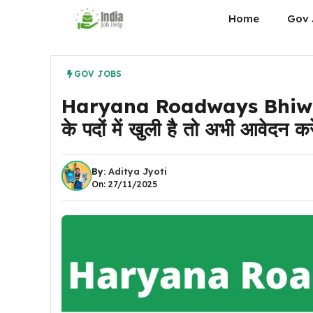
Skip
Home
Gov 
to
content
GOV JOBS
Haryana Roadways Bhiwani
के पदों में खुली है तो अभी आवेदन करे
By:
Aditya Jyoti
On: 27/11/2025