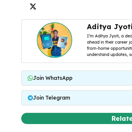
Aditya Jyot
I’m Aditya Jyoti, a de
ahead in their career 
from-home opportunities
understand updates, s
Join WhatsApp
Join Telegram
Relat