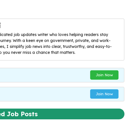
i
dicated job updates writer who loves helping readers stay
journey. With a keen eye on government, private, and work-
, I simplify job news into clear, trustworthy, and easy-to-
o you never miss a chance that matters.
Join Now
Join Now
ed Job Posts